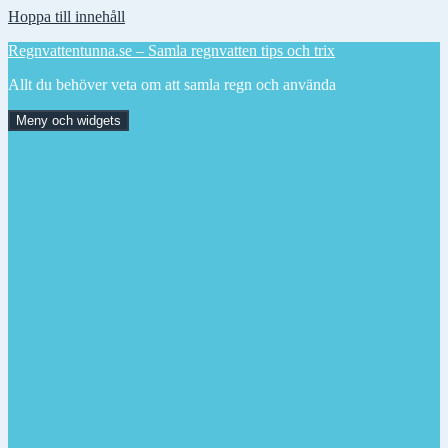
Hoppa till innehåll
Regnvattentunna.se – Samla regnvatten tips och trix
Allt du behöver veta om att samla regn och använda
Meny och widgets