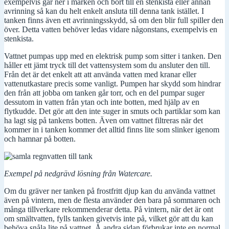
exempelvis går ner i marken och bort till en stenkista eller annan
avrinning så kan du helt enkelt ansluta till denna tank istället. I
tanken finns även ett avrinningsskydd, så om den blir full spiller den
över. Detta vatten behöver ledas vidare någonstans, exempelvis en
stenkista.
Vattnet pumpas upp med en elektrisk pump som sitter i tanken. Den
håller ett jämt tryck till det vattensystem som du ansluter den till.
Från det är det enkelt att att använda vatten med kranar eller
vattenutkastare precis some vanligt. Pumpen har skydd som hindrar
den från att jobba om tanken går torr, och en del pumpar suger
dessutom in vatten från ytan och inte botten, med hjälp av en
flytkudde. Det gör att den inte suger in smuts och partiklar som kan
ha lagt sig på tankens botten. Även om vattnet filtreras när det
kommer in i tanken kommer det alltid finns lite som slinker igenom
och hamnar på botten.
Exempel på nedgrävd lösning från Watercare.
Om du gräver ner tanken på frostfritt djup kan du använda vattnet
även på vintern, men de flesta använder den bara på sommaren och
många tillverkare rekommenderar detta. På vintern, när det är ont
om smältvatten, fylls tanken givetvis inte på, vilket gör att du kan
behöva snåla lite på vattnet. Å andra sidan förbrukar inte en normal