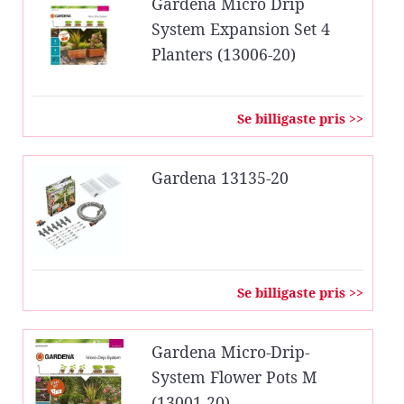
Gardena Micro Drip
System Expansion Set 4
Planters (13006-20)
Se billigaste pris >>
Gardena 13135-20
Se billigaste pris >>
Gardena Micro-Drip-
System Flower Pots M
(13001-20)